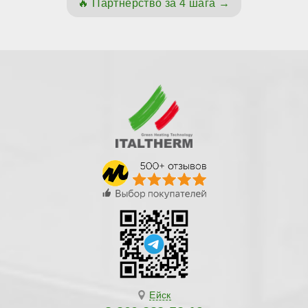
Партнёрство за 4 шага
Ейск