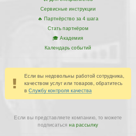
Сервисные инструкции
Партнёрство за 4 шага
Стать партнёром
Академия
Календарь событий
Если вы недовольны работой сотрудника,
качеством услуг или товаров, обратитесь
в
Службу контроля качества
Если вы представляете компанию, то можете
подписаться
на рассылку