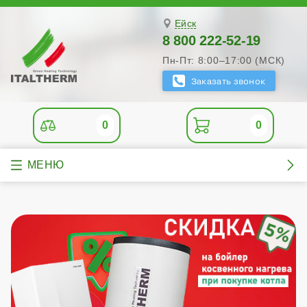
Ейск
8 800 222-52-19
Пн-Пт: 8:00–17:00 (МСК)
0
0