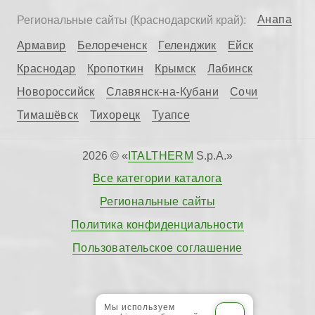
Анапа
Региональные сайты (Краснодарский край):
Армавир
Белореченск
Геленджик
Ейск
Краснодар
Кропоткин
Крымск
Лабинск
Новороссийск
Славянск-на-Кубани
Сочи
Тимашёвск
Тихорецк
Туапсе
2026 © «
ITALTHERM
S.p.A.»
Все категории каталога
Региональные сайты
Политика конфиденциальности
Пользовательское соглашение
Мы используем